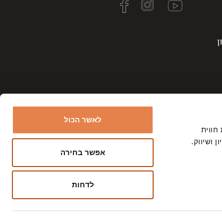
ן
לאשר הכול
ר את חווית
 ושיווק.
אפשר בחירה
צרפו
השם המלא שלך?
אותי!
לדחות