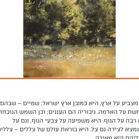
צביע על ארץ, היא כמובן ארץ ישראל; שמיים – שבהם
 על האדמה. גיבוריה הם העננים; וכן השמש הנוכחת
בה על הנוף. היא משפיעה על צבעי הנוף, וגם על
מצא לצידה גם צל. היא בוראת עולם של צללים – צללי
ליהם היא מאירה.