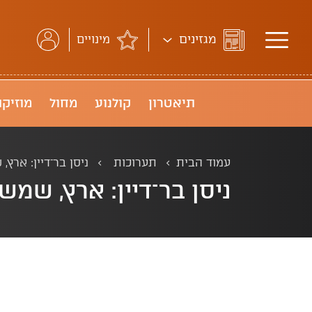
מגזינים
מינויים
תיאטרון
קולנוע
מחול
מוזיקה
עמוד הבית
תערוכות
ניסן בר־דיין: ארץ,
ניסן בר־דיין: ארץ, שמש