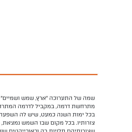
שמה של התערוכה "ארץ, שמש ושמיים" מ
מתרחשת דרמה, במקביל לדרמה המתרחשת
בכל ימות השנה כמעט, שיש לה השפעה ר
צורותיו. בכל מקום שבו השמש נמצאת, נ
שצורותיהם תלויות בה ובאובייקטים שע