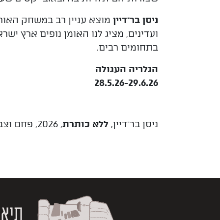
ניסן בר־דיין
מוצא עניין רב במשחק האורות
ועדינים, מציג לנו האומן נופים ארץ ישר
בתחומים רבים.
הגלריה העגולה
28.5.26-29.6.26
ניסן בר־דיין,
ללא כותרת
, 2026, פחם וצבעי פסטל על נייר. הצילום באדיבות האומן