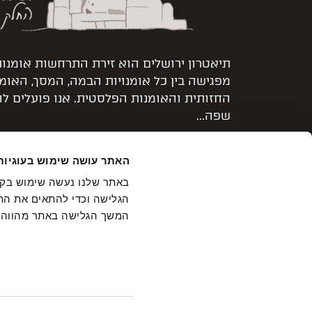
תיאטרון ירושלים הוא זירת התרחשות אומנו
מפגישה בין כל אומנויות הבמה, המסך, האומ
החזותית והאומנות הפלסטית. אנו פועלים ל
שפה...
קרא עוד >
האתר עושה שימוש בעוגיות
הגלישה וכדי להתאים את התכ
המשך הגלישה באתר מהווה
הצטרפו לרשימת התפוצה
מה מע
מבטיחים שזה יהיה קצר ולעניין!
במסי