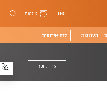
ENG
אולמות
לוח
אירועים
ם
תערוכות
נוכחי
צרו קשר