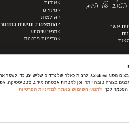
אודות
מינויים
אולמות
התמצאות ונגישות בתאטרו
תית אשר
תנאי שימוש
נות
מדיניות פרטיות
הצגת
באתר שלנו נעשה שימוש בקבצים מסוג Cookies, לרבות כאלה של צדדים שלישיים, כדי לשפ
נים בצורה טובה יותר, וכן למטרות אבטחת מידע, סטטיסטיקה, אפיון
 הסכמה לכך.
לתנאי השימוש באתר
למדיניות הפרטיות
ניין אותך?
מה המייל שלך?
רת הפרטים אני מאשר/ת כי קראתי ואני מסכים/ה למדיניות הפרטיות