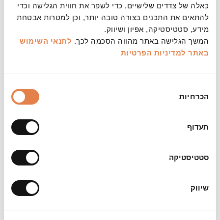
כאלה של צדדים שלישיים, כדי לשפר את חווית הגלישה וכדי
להתאים את התכנים בצורה טובה יותר, וכן למטרות אבטחת
ילד אור
2026-08-27 11:00
מידע, סטטיסטיקה, אפיון ושיווק.
מסע מוזיקלי משיריו של מוני אמריליו
המשך הגלישה באתר מהווה הסכמה לכך.
לתנאי השימוש
באתר
למדיניות הפרטיות
פסטיבל סוף הקיץ 2026
בחירת
הכרחיות
הסכמה
תעדוף
סטטיסטיקה
שיווק