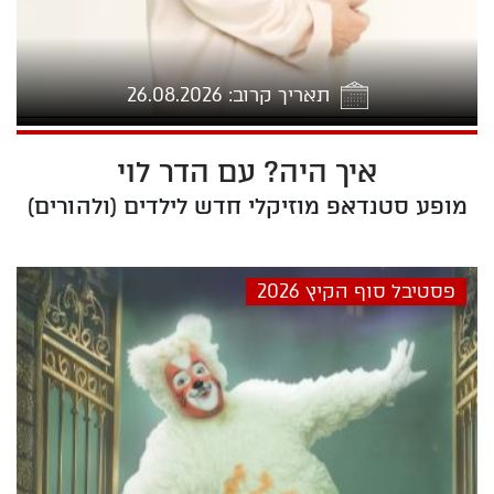
תאריך קרוב: 26.08.2026
איך היה? עם הדר לוי
6-08-26 16:00
מופע סטנדאפ מוזיקלי חדש לילדים (ולהורים)
פסטיבל סוף הקיץ 2026