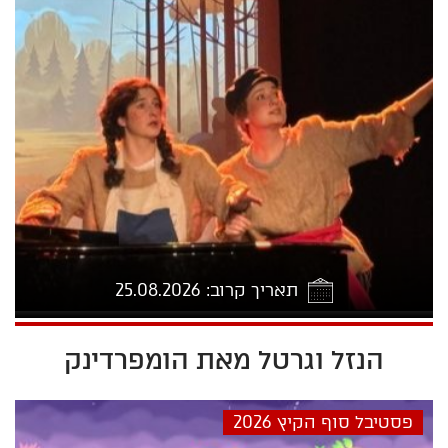
תאריך קרוב: 25.08.2026
הנזל וגרטל מאת הומפרדינק
25 16:00
פסטיבל סוף הקיץ 2026