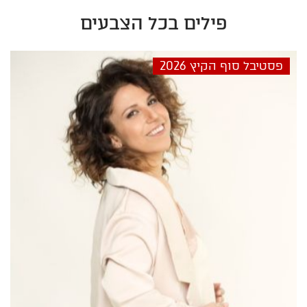
פילים בכל הצבעים
26-08-25 17:00
פסטיבל סוף הקיץ 2026