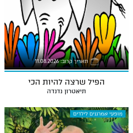
תאריך קרוב: 11.08.2026
הפיל שרצה להיות הכי
-08-11 17:00
תיאטרון נדנדה
מופעי אמרגנים לילדים