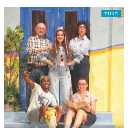
הצגות