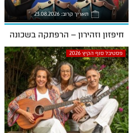
תאריך קרוב: 23.08.2026
חיפזון וזהירון – הרפתקה בשכונה
7:30
פסטיבל סוף הקיץ 2026