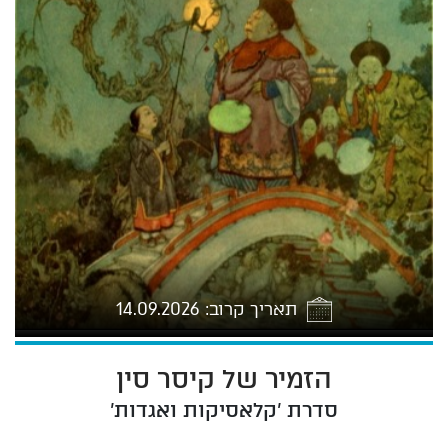
תאריך קרוב: 14.09.2026
הזמיר של קיסר סין
26-09-14 17:00
סדרת 'קלאסיקות ואגדות'