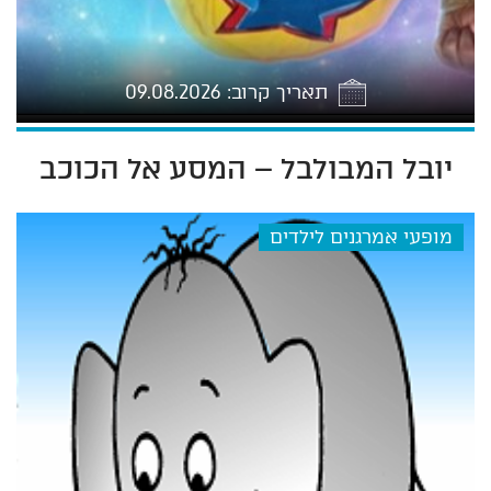
תאריך קרוב: 09.08.2026
יובל המבולבל – המסע אל הכוכב
7:30
מופעי אמרגנים לילדים