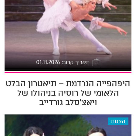
תאריך קרוב: 01.11.2026
היפהפייה הנרדמת – תיאטרון הבלט
הלאומי של רוסיה בניהולו של
ויאצ'סלב גורדייב
2026-11-01 17:00
הצגות