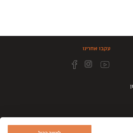
עקבו אחרינו
ן
לאשר הכול