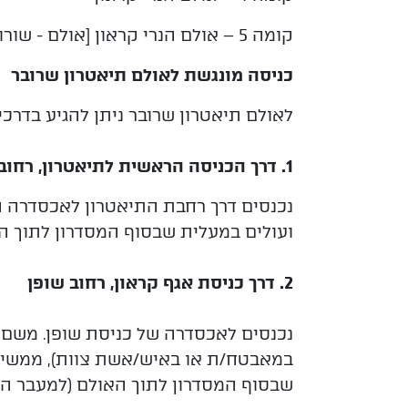
קומה 5 – אולם הנרי קראון [אולם - שורות 15 ומעלה ויציע] + מרכז תקשורת
כניסה מונגשת לאולם תיאטרון שרובר
לאולם תיאטרון שרובר ניתן להגיע בדרכ
1. דרך הכניסה הראשית לתיאטרון, רחוב דוד מרכוס
נכנסים דרך רחבת התיאטרון לאכסדרה ה
ועולים במעלית שבסוף המסדרון לתוך האולם (
2. דרך כניסת אגף קראון, רחוב שופן
נכנסים לאכסדרה של כניסת שופן
משם, 
.
במאבטח/ת או באיש/אשת צוות), ממשיכי
שבסוף המסדרון לתוך האולם (למעבר הראשי – בי