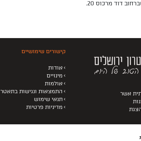
וב דוד מרכוס 20.
קישורים שימושיים
אודות
מינויים
אולמות
התמצאות ונגישות בתאטרו
תית אשר
תנאי שימוש
נות
מדיניות פרטיות
הצגת