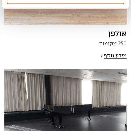
אולפן
250 מקומות
מידע נוסף
>