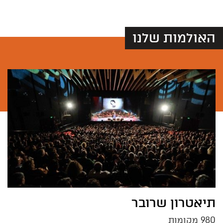
האולמות שלנו
תיאטרון שרובר
980 מקומות