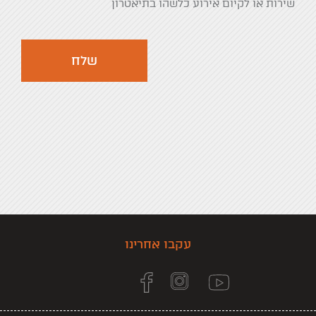
שירות או לקיום אירוע כלשהו בתיאטרון
שלח
עקבו אחרינו