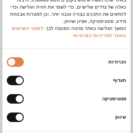
כאלה של צדדים שלישיים, כדי לשפר את חווית הגלישה וכדי
להתאים את התכנים בצורה טובה יותר, וכן למטרות אבטחת
כמות קהל צפויה
מידע, סטטיסטיקה, אפיון ושיווק.
המשך הגלישה באתר מהווה הסכמה לכך.
לתנאי השימוש
באתר
למדיניות הפרטיות
אירוע פתוח / סגור לקהל
בחירת
הכרחיות
הסכמה
אפשרות להחלפת כרטיס מנוי
תעדוף
סטטיסטיקה
צרכים טכנים נדרשים
שיווק
הערות כלליות ובקשות נוספות