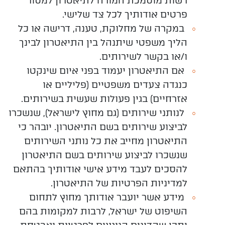
רשות מוסמכת המורה לתיאטרון למסור
פרטים אודותיך לכל צד שלישי.
במקרה
של מחלוקת, טענה, דרישה או כל
הליך משפטי שיתנהל בין התיאטרון לבינך
ו/או בקשר לשירותים.
אם התיאטרון יעמוד בפני איום שינקטו
כנגדה צעדים משפטיים (פליליים או
אזרחיים) בגין פעולות שעשית בשירותים.
לנותני שירותים (גם מחוץ לישראל), שנשכרו
לביצוע שירותים בשם התיאטרון. יובהר כי
התיאטרון מחייב את כל נותני השירותים
שנשכרו לביצוע שירותים בשם התיאטרון
להסכים לעבד מידע אישי אודותיך בהתאם
למדיניות הפרטיות של התיאטרון.
מידע אשר יועבר אודותך
מחוץ לתחום
השיפוט של ישראל
, לרבות למקומות בהם