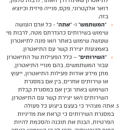
לתיאטרון שאינה דרך האתר, לרבות טלפון,
דואר אלקטרוני, פקס, פנייה פיזית וכיוצא
בזה.
"
המשתמש
" ו- "
אתה
" - כל אדם העושה
שימוש בשירותים כהגדרתם מטה, לרבות מי
שעושה שימוש באתר ו/או פונה לתיאטרון
באמצעות יצירת קשר עם התיאטרון.
"
השירותים
" – כלל הפעילות של התיאטרון
עבור המשתמשים, בהם מנויי התיאטרון,
מתן מידע אודות פעילות התיאטרון, ייעוץ
או שירותים אחרים, בין אם במסגרת
השימוש באתר ובין אם במסגרת קבלת
השירותים ו/או יצירת קשר עם התיאטרון.
אתה מצהיר כי בעצם ביצוע כל פעולה
במסגרת השירותים כי קראת את מדיניות
הפרטיות, הבנת את תוכנה והסכמת להיות