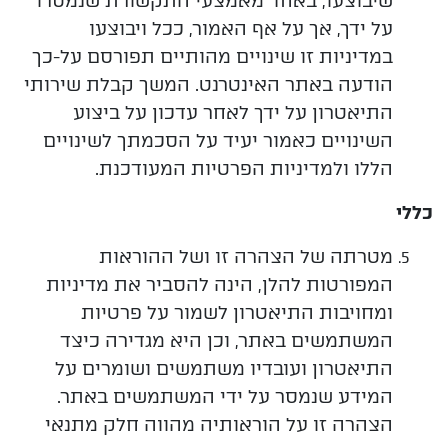
שיבוצעו, באחד מאמצעי התקשורת שנמסרו
על ידך, אך
על אף האמור, ככל ויבוצעו
במדיניות זו שינויים מהותיים תפורסם על-כך
הודעה באתר האינטרנט
.
המשך קבלת שירותי
התיאטרון על ידך לאחר עדכון על ביצוע
השינויים כאמור יעיד על הסכמתך לשינויים
הללו ולמדיניות הפרטיות המעודכנת.
כללי
מטרתה
של הצהרה זו ושל
ההוראות
המפורטות להלן, הינה להסביר את מדיניות
ומחויבות התיאטרון לשמור על פרטיות
המשתמשים באתר, וכן היא מגדירה כיצד
התיאטרון ועובדיו משתמשים ושומרים על
המידע שנמסר על ידי המשתמשים באתר.
הצהרה זו על הוראותיה מהווה חלק מתנאי