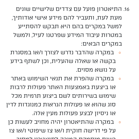
התיאטרון
פועל עם צדדים שלישיים שונים
מעת לעת, ותעביר להם מידע אישי אודותיך,
למשל במקרים בהם היא תבקש להסתייע
במטרות עיבוד המידע שפרטנו לעיל, ולמשל
במקרים הבאים:
במקרה
שהדבר נדרש לצורך ו/או במסגרת
בקשה או שאלה שהעלית, וכן לשתף בידע
על נושא מסוים.
במקרה
שהפרת את תנאי השימוש באתר
או ביצעת באמצעות האתר פעולות לרבות
שימוש בשירותים לשם ביצוע תרמית מכל
סוג שהוא או פעולות הנראות כמנוגדות לדין
או ניסיון לבצע פעולות מעין אלה.
במקרה
שהתיאטרון יהיה מחויב לעשות כן
על פי דרישה חוקית ו/או צו שיפוטי ו/או צו