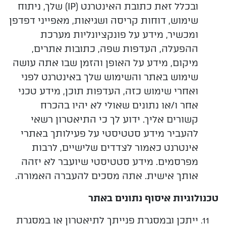
ובכלל זאת כתובת האינטרנט (IP) שלך,
ניתוח
שימוש, דוחות קריסה ושגיאות, מאפייני דפדפן
ומכשיר, מידע על פונקציונליות מערכת
ההפעלה, העדפות שפה, כתובות אתרים,
מיקום, מידע על האופן והזמן שבו אתה עושה
שימוש באתר והשימוש שלך באינטרנט לפני
ואחרי שימוש כזה, העדפות תוכן, מידע טכני
אחר ו/או נתונים שאולי לא יהיו בהכרח
קשורים אליך. ידוע לך כי התיאטרון רשאי
להעביר מידע סטטיסטי על פעילותך באתרי
אינטרנט כאמור לצדדים שלישיים, לרבות
מפרסמים. מידע סטטיסטי שיועבר לא יזהה
אותך אישית. אתה מסכים להעברה האמורה.
טכנולוגיות איסוף
נתונים באתר
ייתכן
ובמסגרת פנייתך לתיאטרון או במסגרת