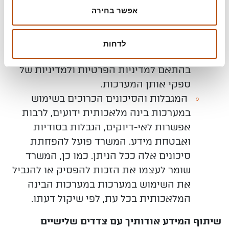
אפשר בחירה
המלאכותית מבוססות על טכנולוגיות בינה
מלאכותית של ספקים חיצוניים ולא
מופעלות על ידי גורם אנושי. המידע המועבר
לדחות
למערכות הבינה המלאכותית מעובד
בהתאם למדיניות הפרטיות ולמדיניות של
ספקי אותן המערכות.
המגבלות והסיכונים הכרוכים בשימוש
במערכות בינה מלאכותית ידועים, לרבות
אפשרות לאי-דיוקים, הגבלות בסודיות
ואבטחת מידע. המשרד פועל להפחתת
סיכונים אלה ככל הניתן. כמו כן, המשרד
שומר לעצמו את הזכות להפסיק או להגביל
את השימוש במערכות במערכות הבינה
המלאכותית בכל עת, לפי שיקול דעתו.
שיתוף המידע אודותיך עם צדדים שלישיים