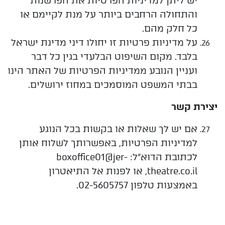
יש ליתן למדיניות הפרטיות את הפרשנות
והתחולה הרחבים ביותר על מנת לקיימם או
כל חלק מהם.
על מדיניות פרטיות זו יחולו דיני מדינת ישראל
בלבד. מקום השיפוט הבלעדי בגין כל דבר
ועניין הנובע ממדיניות הפרטיות של האתר הינו
בבתי המשפט המוסמכים במחוז ירושלים.
יצירת
קשר
אם יש לך שאלות או בקשות בכל הנוגע
למדיניות הפרטיות, באפשרותך לשלוח אותן
לכתובת הדוא"ל
:
boxoffice01@jer-
theatre.co.il
, או לפנות אל התיאטרון
באמצעות טלפון 02-5605757.