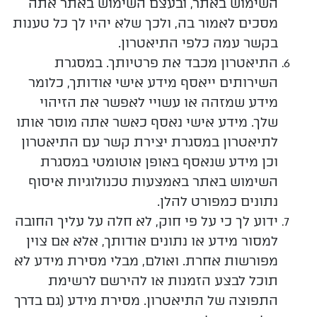
השימוש באתר, ובעצם השימוש באתר אתה
מסכים לאמור בה, ולכך שלא יהיו לך כל טענות
בקשר עמה כלפי התיאטרון.
התיאטרון מכבד את פרטיותך. במסגרת
השירותים ייאסף מידע אישי אודותך, כלומר
מידע שמזהה או עשויי לאפשר את הזיהוי
שלך. מידע אישי נאסף כאשר אתה מוסר אותו
לתיאטרון במסגרת יצירת קשר עם התיאטרון
וכן מידע שנאסף באופן אוטומטי במסגרת
השימוש באתר באמצעות טכנולוגיות איסוף
נתונים כמפורט להלן.
ידוע
לך כי על פי חוק, לא חלה על עליך החובה
למסור מידע או נתונים אודותך,
אלא אם צוין
מפורשות אחרת
. ואולם, מבלי מסירת מידע לא
תוכל לבצע הזמנות או להירשם לרשימת
התפוצה של התיאטרון.
מסירת מידע (גם בדרך