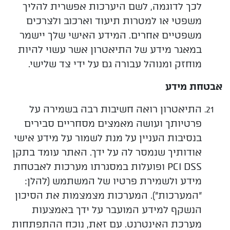
לכך לדוגמה, לשם היערכות אפשרית להליך
משפטי או למטרות תיעוד וארכוב ולצרכים
משפטיים אחרים. המידע האישי שלך יישמר
במאגר מידע של התיאטרון אשר עשוי להיות
מוחזק ומנוהל עבורה גם על ידי צד שלישי.
אבטחת מידע
התיאטרון רואה חשיבות רבה בשמירה על
פרטיותך ועושה מאמצים מסחריים סבירים
בנסיבות העניין על מנת לשמור על מידע אישי
אודותיך שנמסר לה על ידך. האתר עומד בתקן
PCI DSS ופועלות במסגרתו מערכות לאבטחת
מידע ולשמירת פרטיו של המשתמש (להלן:
"המערכות"). המערכות מצמצמות את הסיכון
הנשקף למידע המועבר על ידך באמצעות
מערכת האינטרנט. עם זאת, נוכח ההתפתחות