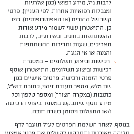
לרבות גיל, מידע רפואי (כגון אלרגיות
ומגבלות רפואיות אחרות, לפי העניין), פרטי
קשר של ההורים (או האפוטרופוסים). כמו
כן, התיאטרון עשוי לשמור מידע אודות
ההשתתפות בחוגים ובאירועים, לרבות
תאריכים, שעות ותדירות ההשתתפות
והגעה או אי הגעה.
רכישות וביצוע תשלומים
– במסגרת
רכישות וביצוע תשלומים, התיאטרון אוסף
פרטי הזמנה ורכישה, פרטים אישיים כגון
שם מלא, מספר תעודת זיהוי, כתובת דוא"ל,
כתובות (במקרה הצורך) ומספר טלפון וכל
מידע נוסף שיתבקש במעמד ביצוע הרכישה
ו/או התשלום ויסומן כשדה חובה.
בנוסף, לאחר השלמת הפרטים לעיל תועבר לדף
סליקה מאובטח ותתבקש להשלים את פרטי אמצעי