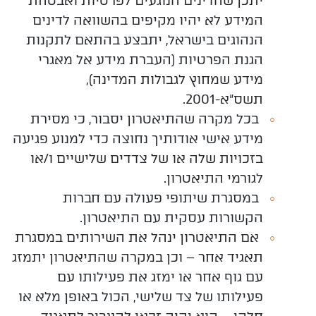
יתכן שהדינים הנוגעים לפרטיות ואבטחת
המידע לא יהיו מקיפים בהשוואה לדינים
הנהוגים בישראל, יתבצע
בהתאם לתקנות
הגנת הפרטיות (העברת מידע אל מאגרי
מידע שמחוץ לגבולות המדינה),
תשס"א-2001.
בכל מקרה שהתיאטרון יסבור, כי מסירת
מידע אישי אודותיך נחוצה כדי למנוע פגיעה
בזכויות שלה או של צדדים שלישיים ו/או
לגורמי התיאטרון.
במסגרת שיתופי פעולה עם חברות
הקשורות עסקית עם התיאטרון.
אם התיאטרון ינהל את השירותים במסגרת
תאגיד אחר – וכן במקרה שהתיאטרון יתמזג
עם גוף אחר או ימזג את פעילותו עם
פעילותו של צד שלישי, הכול באופן מלא או