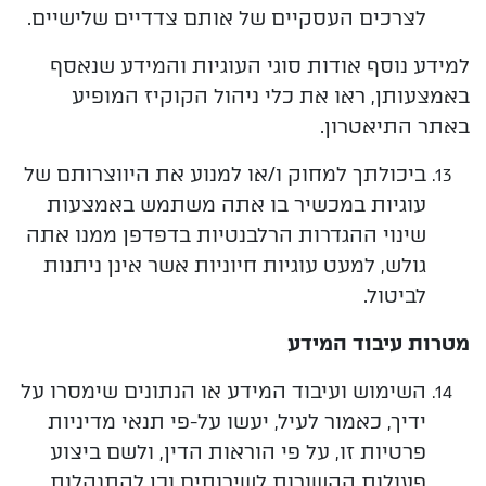
לצרכים העסקיים של אותם צדדיים שלישיים.
למידע נוסף אודות סוגי העוגיות והמידע שנאסף
באמצעותן, ראו את כלי ניהול הקוקיז המופיע
באתר התיאטרון.
ביכולתך למחוק ו/או למנוע את היווצרותם של
עוגיות במכשיר בו אתה משתמש באמצעות
שינוי ההגדרות הרלבנטיות בדפדפן ממנו אתה
גולש, למעט עוגיות חיוניות אשר אינן ניתנות
לביטול.
מטרות עיבוד המידע
השימוש
ועיבוד המידע או הנתונים שימסרו על
ידיך, כאמור לעיל, יעשו על-פי תנאי מדיניות
פרטיות זו, על פי הוראות הדין, ולשם ביצוע
פעולות הקשורות לשירותים וכן להתנהלות