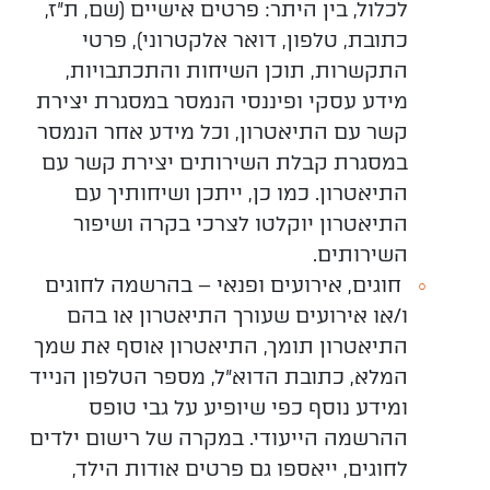
לכלול, בין היתר: פרטים אישיים (שם, ת"ז,
כתובת, טלפון, דואר אלקטרוני), פרטי
התקשרות, תוכן השיחות והתכתבויות,
מידע עסקי ופיננסי הנמסר במסגרת יצירת
קשר עם התיאטרון, וכל מידע אחר הנמסר
במסגרת קבלת השירותים יצירת קשר עם
התיאטרון. כמו כן, ייתכן ושיחותיך עם
התיאטרון יוקלטו לצרכי בקרה ושיפור
השירותים.
חוגים, אירועים ופנאי
– בהרשמה לחוגים
ו/או אירועים שעורך התיאטרון או בהם
התיאטרון תומך, התיאטרון אוסף את שמך
המלא, כתובת הדוא"ל, מספר הטלפון הנייד
ומידע נוסף כפי שיופיע על גבי טופס
ההרשמה הייעודי. במקרה של רישום ילדים
לחוגים, ייאספו גם פרטים אודות הילד,