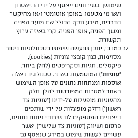
שימושך בשירותים ייאסף על ידי התיאטרון
ו/או מי מטעמו, באופן אוטומטי ו/או מהיקשר
הדברים, מידע נוסף הכולל את מועד הפניה
ומשך הפניה, אופן הפניה, קרי באיזה ערוץ
תקשורת.
כמו
כן
, יתכן שנעשה שימוש בטכנולוגיות ניטור
מסוימות, כגון קובצי עוגיות (cookies),
פיקסלים, תגיות וסקריפטים (להלן ביחד:
"
עוגיות
") המוטמעות באתר. טכנולוגיות אלה
אוספות ומנתחות נתונים על אופן השימוש
באתר למטרות המפורטות להלן. חלק
מהעוגיות מופעלות על-ידינו ("עוגיות צד
ראשון") וחלק מופעלות על-ידי שותפים
חיצוניים המספקים לנו שירותי ניתוח נתונים,
פרסום ושיווק ("עוגיות צד שלישי"), אשר
עשויים לעשות שימוש במידע שנאסף גם