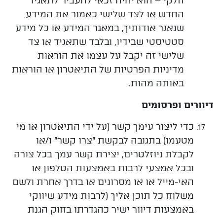
חלקי – הוא יהיה זכאי להעביר לתאגיד
החדש או לצד שלישי כאמור את המידע
שנאגר אודותיך, במאגר המידע או כל מידע
סטטיסטי שבידיו, ובלבד שתאגיד או צד
שלישי זה יקבל על עצמו את הוראות
מדיניות הפרטיות של התיאטרון או הוראות
באותה מהות.
דיוורים ופרסומים
כדי
ליצור
עימך קשר (על ידי התיאטרון או מי
מטעמו) בתגובה לבקשת "צרו קשר" ו/או
לקבלת ניוזלטרים, יצירת קשר עמך בכל צורה
ובכל אמצעי לרבות באמצעות הטלפון או
האי-מייל או או מסרונים או בדרך אחרת ולשם
משלוח כל תוכן אליך (לרבות מידע שיווקי
באמצעות דיוור ישיר כהגדרתו בחוק הגנת