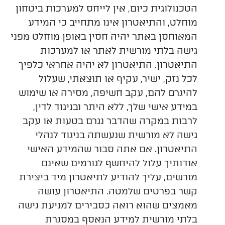
הטכנולוגית כיום, אין לייחס למערכות ביטחון
מוחלט, והתיאטרון אינו מתחייב כי המידע
המאוחסן באתר יהיה חסין באופן מוחלט מפני
גישה בלתי מורשית לאתר או למערכות
התיאטרון. התיאטרון לא יהיה אחראי כלפיך
לכל נזק, ישיר, עקיף או תוצאתי, שעלול
להיגרם להם, עקב חשיפה, מסירה או שימוש
במידע אישי שלך, ללא היתר ובניגוד לדין,
לרבות במקרה שהדבר נגרם בטעות או עקב
גישה לא מורשית שנעשתה בניגוד לנהלי
התיאטרון.
אם אתה סבור שהמידע האישי
אודותיך עלול להיחשף לגורמים שאינם
מורשים, עליך להודיע לתיאטרון מיד ביצירת
קשר בפרטים שלמטה. התיאטרון עושה
מאמצים שהוא רואה כסבירים למניעת גישה
בלתי מורשית למידע הנאסף במסגרת