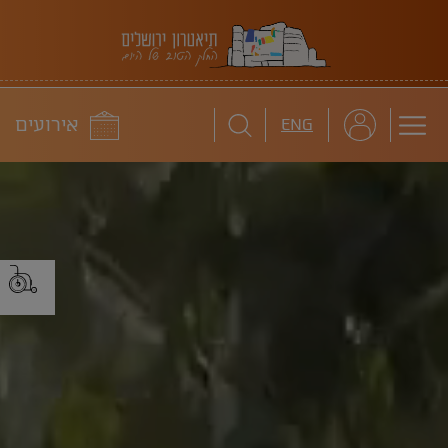
תיאטרון ירושלים
לוח
אירועים
ENG