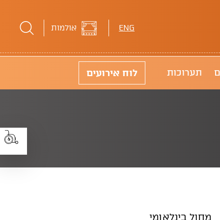
ENG
אולמות
לוח
אירועים
ם
תערוכות
מחול בינלאומי