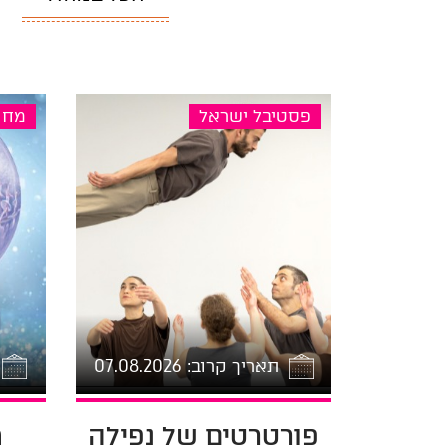
פסטיבל ישראל
מחו
תאריך קרוב: 07.08.2026
פורטרטים של נפילה
8-07 14:00
מ