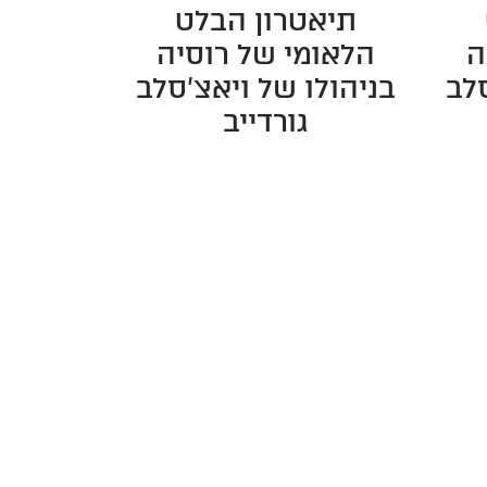
תיאטרון הבלט
ה
הלאומי של רוסיה
סלב
בניהולו של ויאצ'סלב
2026-11-01
גורדייב
2026-11-01 20:00