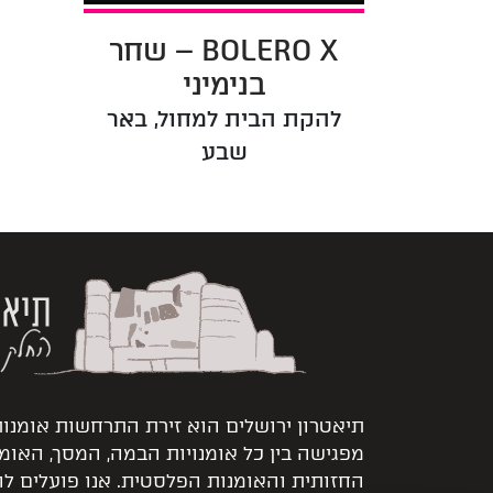
BOLERO X – שחר
בנימיני
2026-11-03 20:30
להקת הבית למחול, באר
שבע
תיאטרון ירושלים הוא זירת התרחשות אומנו
מפגישה בין כל אומנויות הבמה, המסך, האומ
החזותית והאומנות הפלסטית. אנו פועלים ל