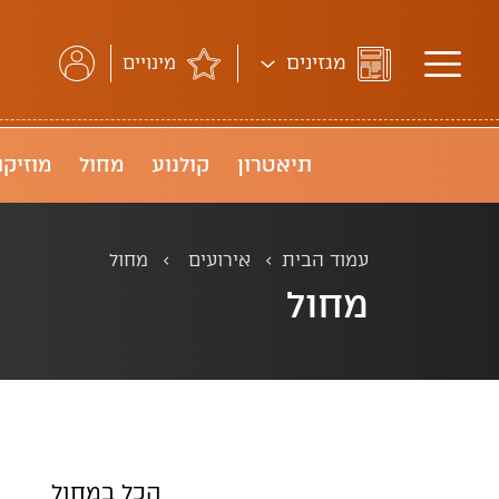
מגזינים
מינויים
תיאטרון
קולנוע
מחול
נוכחי
מוזיקה
עמוד הבית
אירועים
מחול
מחול
הכל במחול