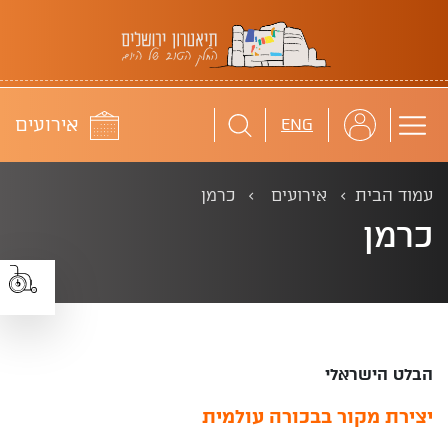
תיאטרון ירושלים
לוח
אירועים
ENG
עמוד הבית
אירועים
כרמן
כרמן
הבלט הישראלי
יצירת מקור בבכורה עולמית