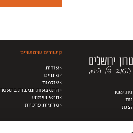
קישורים שימושיים
אודות
מינויים
אולמות
התמצאות ונגישות בתאטרו
תית אשר
תנאי שימוש
נות
מדיניות פרטיות
הצגת