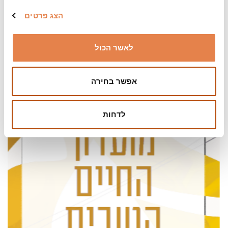
הצג פרטים
עיר, אומנות, עולם
לאשר הכול
אפשר בחירה
לדחות