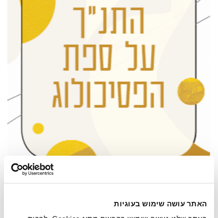
התנ"ך על ספת הפסיכולוג
האתר עושה שימוש בעוגיות