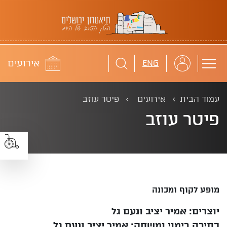
תיאטרון ירושלים
לוח
אירועים
ENG
עמוד הבית
אירועים
פיטר עוזב
פיטר עוזב
מופע לקוף ומכונה
יוצרים: אמיר יציב ונעם גל
כתיבה בימוי ומשחק: אמיר יציב ונעם גל