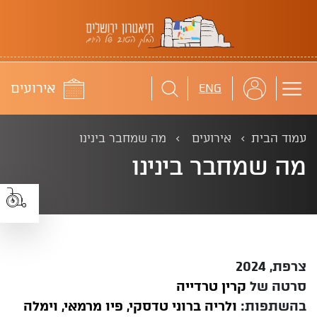
תיאטרון ירושלים
לוח
אירועים
ENG
עמוד הבית
אירועים
מה שמחבר בינינו
מה שמחבר בינינו
צרפת, 2024
סרטה של
קרין טרדייה
בהשתפות:
ולריה ברוני טדסקי, פיו מרמאי, וימלה