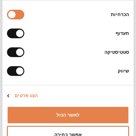
106 דקות
בחירת
הכרחיות
צילום:
הסכמה
באדיבות קולנוע חדש
תעדוף
סטטיסטיקה
שיווק
הצג פרטים
לאשר הכול
אפשר בחירה