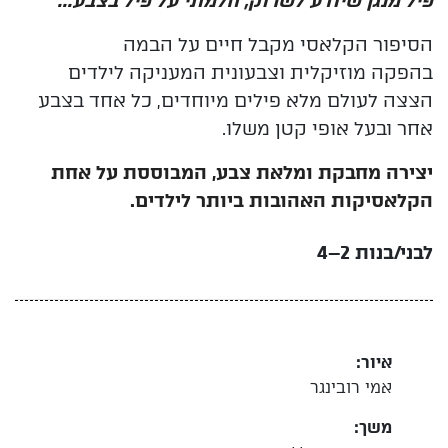
פיל מנגן שיודע לשרוק, חלמתי על פיל בצבע..."
הסיפור הקלאסי מקבל חיים על הבמה
בהפקה
מוזיקלית וצבעונית המעניקה לילדים
הצצה לעולם
מלא פילים מיוחדים, כל אחד בצבע
אחר ובעל אופי
קטן משלו.
יצירה מחבקת ומלאת צבע, המבוססת על אחת
הקלאסיקות האהובות ביותר לילדים.
לבני/בנות 2–4
איור:
אמי רובינגר
משך: