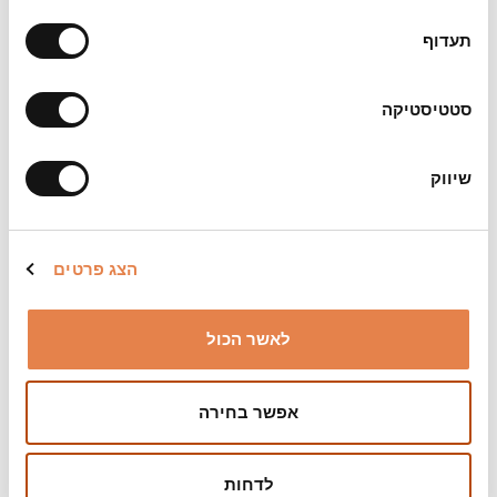
9993617 והפנייה תועבר אל עידו.
תעדוף
סטטיסטיקה
שיווק
הצג פרטים
לאשר הכול
אפשר בחירה
לדחות