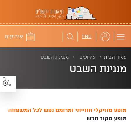
תיאטרון ירושלים
לוח
אירועים
ENG
עמוד הבית
אירועים
מנגינת השבט
מנגינת השבט
מופע מוזיקלי חווייתי ומרומם נפש לכל המשפחה
מופע מקור חדש