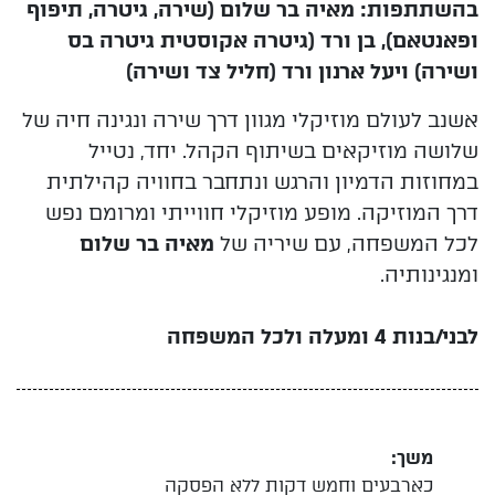
בהשתתפות: מאיה בר שלום (שירה, גיטרה, תיפוף
ופאנטאם), בן ורד (גיטרה אקוסטית גיטרה בס
ושירה) ויעל ארנון ורד (חליל צד ושירה)
אשנב לעולם מוזיקלי מגוון דרך שירה ונגינה חיה של
שלושה מוזיקאים בשיתוף הקהל.
יחד, נטייל
במחוזות הדמיון והרגש ונתחבר בחוויה קהילתית
דרך המוזיקה.
מופע מוזיקלי חווייתי ומרומם נפש
לכל המשפחה, עם
שיריה של
מאיה בר שלום
ומנגינותיה.
לבני/בנות 4 ומעלה ולכל המשפחה
משך:
כארבעים וחמש דקות ללא הפסקה