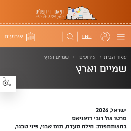
תיאטרון ירושלים
לוח
אירועים
ENG
עמוד הבית
אירועים
שמיים וארץ
שמיים וארץ
ישראל, 2026
סרטו של רובי דואניאס
בהשתתפות: הילה סעדה, תום אבני, פיני טבגר,