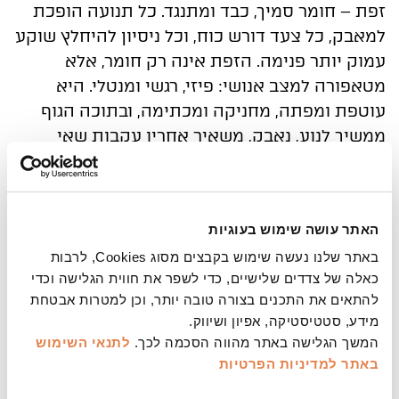
זפת – חומר סמיך, כבד ומתנגד. כל תנועה הופכת
למאבק, כל צעד דורש כוח, וכל ניסיון להיחלץ שוקע
עמוק יותר פנימה. הזפת אינה רק חומר, אלא
מטאפורה למצב אנושי: פיזי, רגשי ומנטלי. היא
עוטפת ומפתה, מחניקה ומכתימה, ובתוכה הגוף
ממשיך לנוע, נאבק, משאיר אחריו עקבות שאי
אפשר למחוק.
מופע בחירה למנויי סדרת המחול
האתר עושה שימוש בעוגיות
באתר שלנו נעשה שימוש בקבצים מסוג Cookies, לרבות
כאלה של צדדים שלישיים, כדי לשפר את חווית הגלישה וכדי
להתאים את התכנים בצורה טובה יותר, וכן למטרות אבטחת
מידע, סטטיסטיקה, אפיון ושיווק.
המשך הגלישה באתר מהווה הסכמה לכך.
לתנאי השימוש
באתר
למדיניות הפרטיות