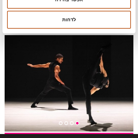
מופע בחירה למנויי סדרת המחול
למופע זה כמות מוגבלת של כרטיסים שניתן להחליף
לדחות
מהמינוי