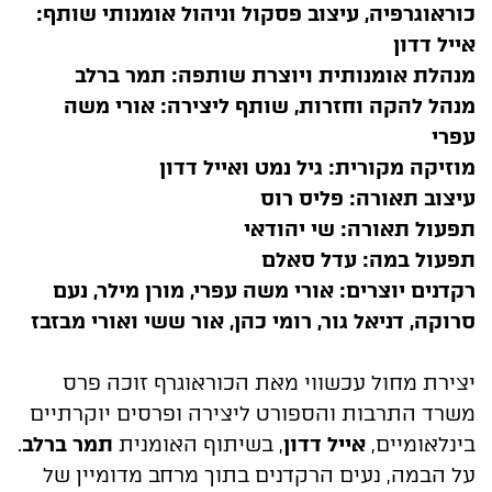
כוראוגרפיה, עיצוב פסקול וניהול אומנותי שותף:
אייל דדון
מנהלת אומנותית ויוצרת שותפה: תמר ברלב
מנהל להקה וחזרות, שותף ליצירה: אורי משה
עפרי
מוזיקה מקורית: גיל נמט ואייל דדון
עיצוב תאורה: פליס רוס
תפעול תאורה: שי יהודאי
תפעול במה: עדל סאלם
רקדנים יוצרים: אורי משה עפרי, מורן מילר, נעם
סרוקה, דניאל גור, רומי כהן, אור ששי ואורי מבזבז
יצירת מחול עכשווי מאת הכוראוגרף זוכה פרס
משרד התרבות והספורט ליצירה ופרסים יוקרתיים
בינלאומיים,
אייל דדון
, בשיתוף האומנית
תמר ברלב
.
על הבמה, נעים הרקדנים בתוך מרחב מדומיין של