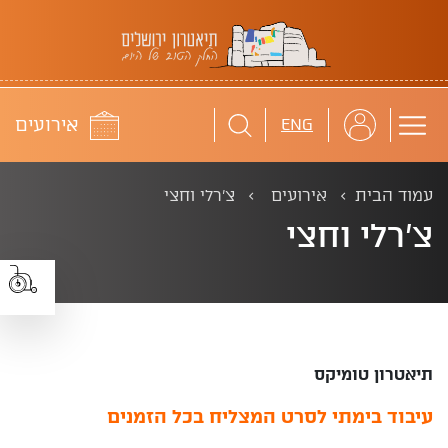
תיאטרון ירושלים
לוח
אירועים
ENG
עמוד הבית
אירועים
צ'רלי וחצי
צ'רלי וחצי
תיאטרון טומיקס
עיבוד בימתי לסרט המצליח בכל הזמנים