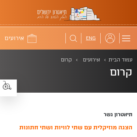
תיאטרון ירושלים
לוח
אירועים
ENG
עמוד הבית
אירועים
קרום
קרום
תיאטרון גשר
הצגה מוזיקלית עם שתי לוויות ושתי חתונות