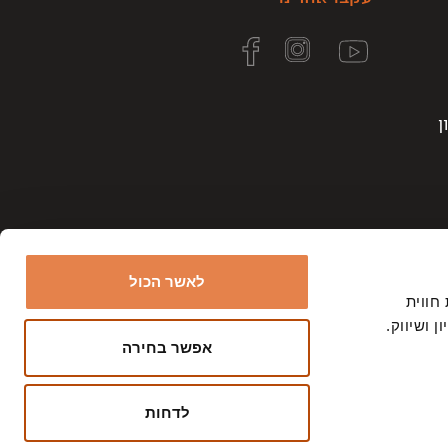
ן
לאשר הכול
ר את חווית
 ושיווק.
אפשר בחירה
צרפו
השם המלא שלך?
אותי!
לדחות