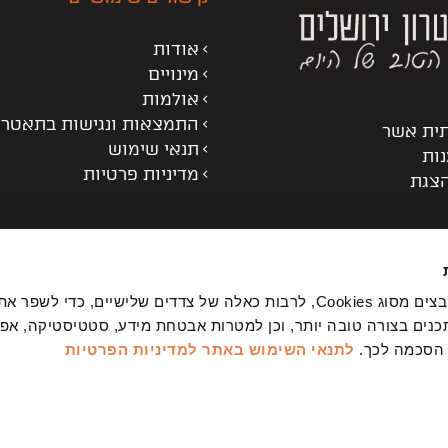
אודות
מינויים
אולמות
התמצאות ונגישות בתאטרו
תית אשר
תנאי שימוש
נות
מדיניות פרטיות
הצגת
באתר שלנו נעשה שימוש בקבצים מסוג Cookies, לרבות כאלה של צדדים שלישיים, כדי לשפ
נים בצורה טובה יותר, וכן למטרות אבטחת מידע, סטטיסטיקה, אפיון
 הסכמה לכך.
לתנאי השימוש באתר
למדיניות הפרטיות
ניין אותך?
מה המייל שלך?
רת הפרטים אני מאשר/ת כי קראתי ואני מסכים/ה למדיניות הפרטיות