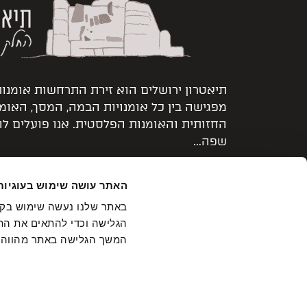
תיאטרון ירושלים הוא זירת התרחשות אומנו
מפגישה בין כל אומנויות הבמה, המסך, האומ
החזותית והאומנות הפלסטית. אנו פועלים ל
שפה...
קרא עוד >
האתר עושה שימוש בעוגיות
הגלישה וכדי להתאים את התכ
המשך הגלישה באתר מהווה
הצטרפו לרשימת התפוצה
מה מע
מבטיחים שזה יהיה קצר ולעניין!
במסי