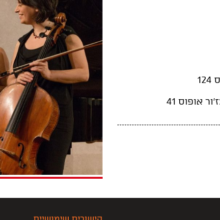
12
ר אופוס 41
קישורים שימושיים