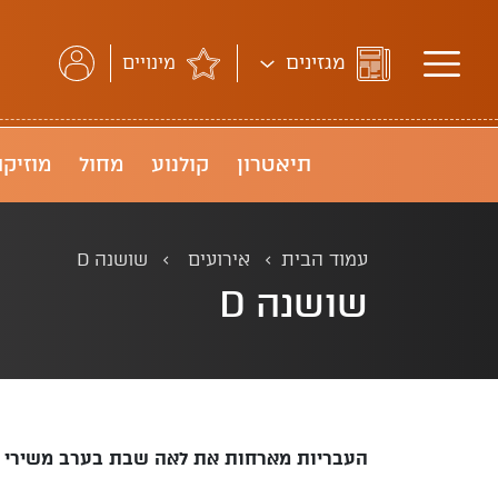
מגזינים
מינויים
תיאטרון
קולנוע
מחול
מוזיקה
עמוד הבית
אירועים
שושנה D
שושנה D
העבריות מארחות את לאה שבת בערב משירי 