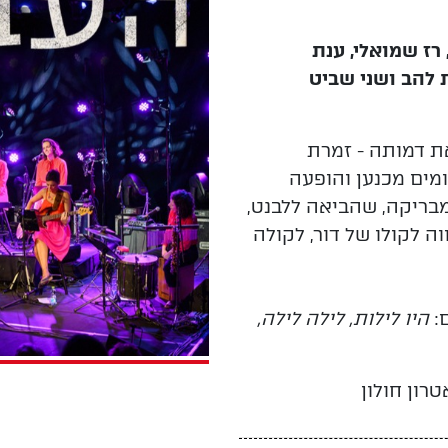
 רז שמואלי, ענת
ת להב ושני שביט
 דמותה - זמרת
מים מכנען והופעה
מבריקה, שהביאה ללבנט,
ה לקולו של דור, לקולה
ם:
היו לילות, לילה לילה,
רון חולון