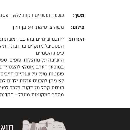
משך:
כשעה ועשרים דקות ללא הפסק
צילום:
משה צ'יטיאת, ראובן חיון
הערות:
ייתכנו שינויים בהרכב המשתתפ
הפסטיבל מתקיים ברחבת התיאט
כיפת השמיים
הישיבה על מחצלות, פופים, ספ
במופעי הערב מומלץ להצטייד ב
פעוטות מעל גיל שנתיים חייבים
לא ניתן להכניס עגלות ילדים ל
כניסת קהל 20 דקות בלבד לפני תחילת המופעים
מספר המקומות מוגבל - הקדימו