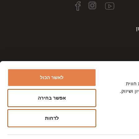
ן
לאשר הכול
ר את חווית
 ושיווק.
אפשר בחירה
צרפו
השם המלא שלך?
אותי!
לדחות