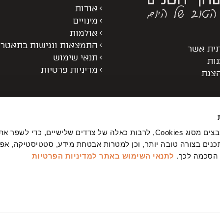
אודות
מינויים
אולמות
התמצאות ונגישות בתאטרו
תית אשר
תנאי שימוש
נות
מדיניות פרטיות
הצגת
באתר שלנו נעשה שימוש בקבצים מסוג Cookies, לרבות כאלה של צדדים שלישיים, כדי לשפ
נים בצורה טובה יותר, וכן למטרות אבטחת מידע, סטטיסטיקה, אפיון
 הסכמה לכך.
לתנאי השימוש באתר
למדיניות הפרטיות
ניין אותך?
מה המייל שלך?
רת הפרטים אני מאשר/ת כי קראתי ואני מסכים/ה למדיניות הפרטיות