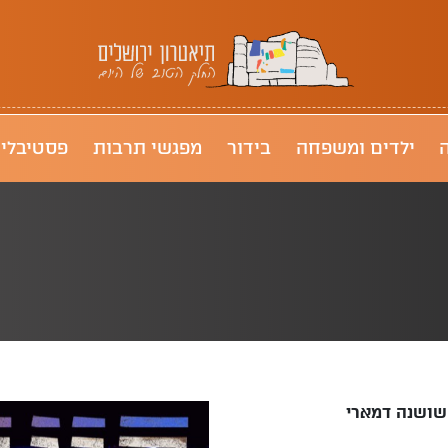
תיאטרון ירושלים
ילדים ומשפחה
בידור
מפגשי תרבות
פסטיבלי
שושנה דמארי