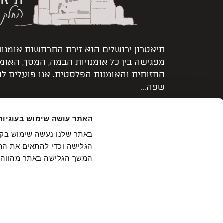
תיאטרון ירושלים הוא זירת התרחשות אומנו
מפגישה בין כל אומנויות הבמה, המסך, האומ
החזותית והאומנות הפלסטית. אנו פועלים ל
שפה...
קרא עוד >
האתר עושה שימוש בעוגיות
הגלישה וכדי להתאים את התכ
המשך הגלישה באתר מהווה
הצטרפו לרשימת התפוצה
מה מע
מבטיחים שזה יהיה קצר ולעניין!
במסי