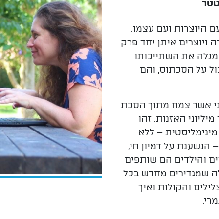
טטר
 היוצרות ועם עצמו.
ה ויוצרים
איתן יחד פרק
מגלה את השתייכותו
ל על הסכתוס, והם
ני אשר צמח מתוך
הסכת
יליוני האזנות. זהו
מינימליסטית – ללא
הנשענת על דמיון חי,
ים והילדים הם שותפים
לה שמגדירים מחדש בכל
צלילים והקולות ואיך
רי.