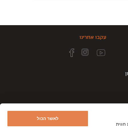
עקבו אחרינו
ן
לאשר הכול
ר את חווית