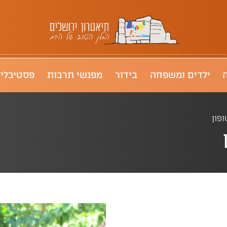
תיאטרון ירושלים
ילדים ומשפחה
בידור
מפגשי תרבות
פסטיבלי
פון