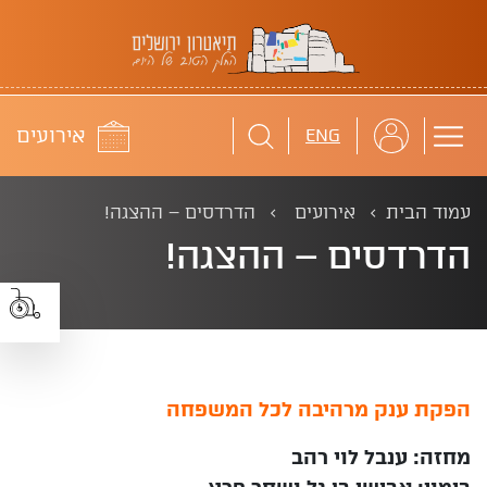
תיאטרון ירושלים
לוח
אירועים
ENG
עמוד הבית
אירועים
הדרדסים – ההצגה!
הדרדסים – ההצגה!
הפקת ענק מרהיבה לכל המשפחה
מחזה: ענבל לוי רהב