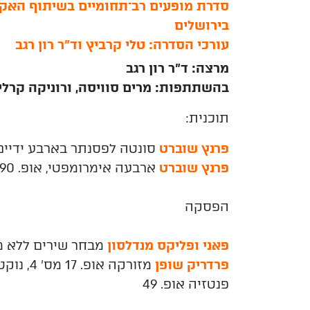
סדרת מופעים רב־תחומיים בשיתוף האקד
בירושלים
עורכי הסדרה: טלי קרביץ וד"ר רון רגב
מרצה: ד"ר רון רגב
בהשתתפות:
מרים סוויסה, ורוניקה קרלינ
תוכנית:
פרנץ שוברט
סונטה לפסנתר בארבע ידיים "
פרנץ שוברט
ארבעה אימרומפטי, אופ. 90
הפסקה
פאני ופליקס מנדלסון
מבחר שירים ללא מ
פרדריק שופן
פנטזיה אופ. 49