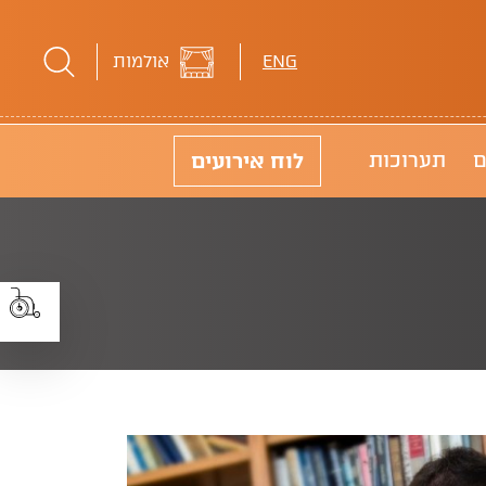
ENG
אולמות
לוח
אירועים
ם
תערוכות