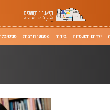
תיאטרון ירושלים
ילדים ומשפחה
בידור
מפגשי תרבות
פסטיבלי