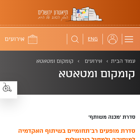
תיאטרון ירושלים
לוח
אירועים
ENG
עמוד הבית
אירועים
קומקום ומטאטא
קומקום ומטאטא
סדרת 'מכנה משותף'
סדרת מופעים רב־תחומיים בשיתוף האקדמיה
למוסיקה ולמחול בירושלים